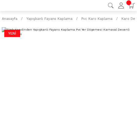
Anasayfa
Yapışkanlı Fayans Kaplama
Pvc Karo Kaplama
Karo Des
YENİ