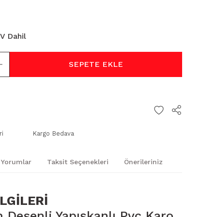
V Dahil
SEPETE EKLE
ri
Kargo Bedava
Yorumlar
Taksit Seçenekleri
Önerileriniz
LGİLERİ
Desenli Yapışkanlı Pvc Karo