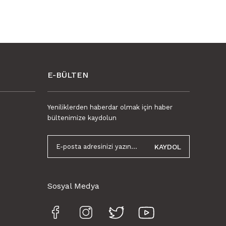
E-BÜLTEN
62 cm
Yeniliklerden haberdar olmak için haber
bültenimize kaydolun
KAYDOL
Sosyal Medya