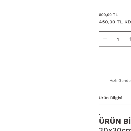
600,00 TL
450,00 TL KD
Hızlı Gönde
Ürün Bilgisi
ÜRÜN Bİ
30x30cm 