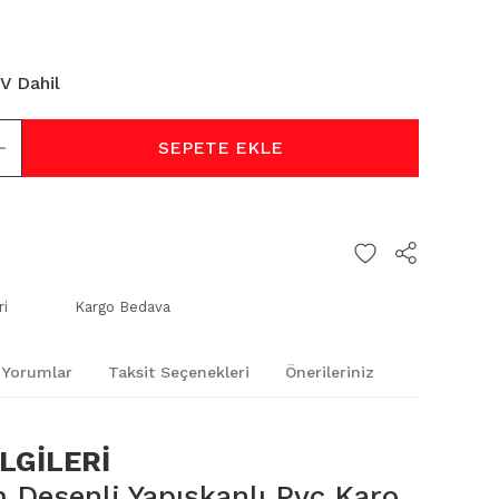
V Dahil
SEPETE EKLE
ri
Kargo Bedava
Yorumlar
Taksit Seçenekleri
Önerileriniz
LGİLERİ
Desenli Yapışkanlı Pvc Karo