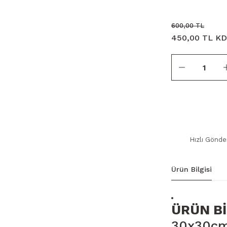
600,00 TL
450,00 TL KD
Hızlı Gönde
Ürün Bilgisi
ÜRÜN Bİ
30x30cm 