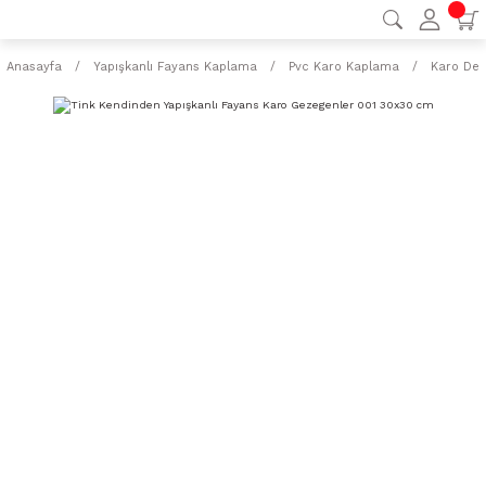
Anasayfa
Yapışkanlı Fayans Kaplama
Pvc Karo Kaplama
Karo Des