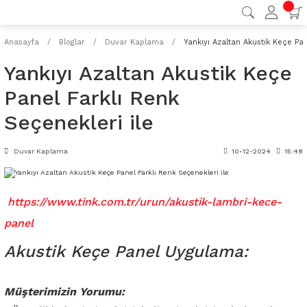
Anasayfa
Bloglar
Duvar Kaplama
Yankıyı Azaltan Akustik Keçe Pan
Yankıyı Azaltan Akustik Keçe
Panel Farklı Renk
Seçenekleri ile
Duvar Kaplama
10-12-2024
15:48
https://www.tink.com.tr/urun/akustik-lambri-kece-
panel
Akustik Keçe Panel Uygulama:
Müşterimizin Yorumu: