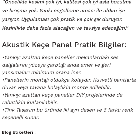
''Öncelikle kesimi çok iyi, kalitesi çok iyi asla bozulma
ve kırışma yok.
Yankı engelleme amacı ile aldım işe
yarıyor. Uygulaması çok pratik ve çok şık duruyor.
Kesinlikle daha fazla alacağım ve tavsiye edeceğim.''
Akustik Keçe Panel Pratik Bilgiler:
•Yankıyı azaltan keçe paneller mekanlardaki ses
dalgalarını yüzeye çarptığı anda emer ve geri
yansımaları minimum orana iner.
•Panellerin montajı oldukça kolaydır. Kuvvetli bantlarla
duvar veya tavana kolaylıkla monte edilebilir.
•Yankıyı azaltan keçe paneller DIY projelerinde de
rahatlıkla kullanılabilir.
•Tink Tasarım bu üründe iki ayrı desen ve 6 farklı renk
seçeneği sunar.
Blog Etiketleri :