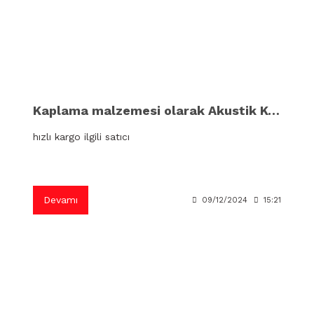
Kaplama malzemesi olarak Akustik Keçe Panel
hızlı kargo ilgili satıcı
Devamı
09/12/2024
15:21