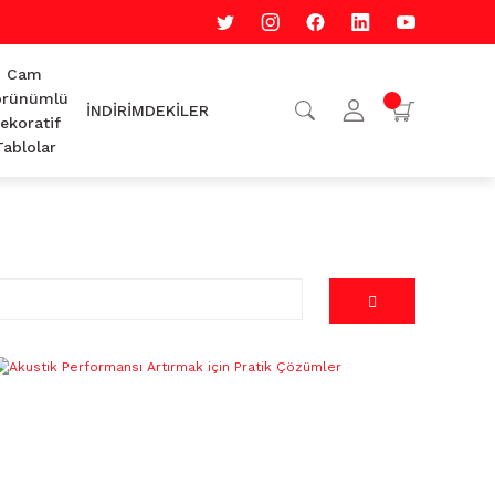
Cam
rünümlü
İNDİRİMDEKİLER
ekoratif
Tablolar