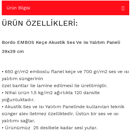
Ürün Bilgisi
ÜRÜN ÖZELLİKLERİ:
Bordo EMBOS Keçe Akustik Ses Ve Isı Yalıtım Paneli
39x39 cm
• 650 gr/m2 emboslu flanel keçe ve
700 gr/m2 ses ve ısı
yalıtım süngerinin
özel bantlar ile lamine edilmesi ile üretilmiştir.
• Nihai ürün 1.5 kg/m2 ağırlıkta 120 dansite
yoğunluktadır.
• Akustik Ses ve Isı Yalıtım Panelinde kullanılan teknik
sünger alev iletmez özelliktedir. Üstün bir ses ve ısı
yalıtımı sağlar.
• Ürünümüz 25 desibele kadar sesi yutar.