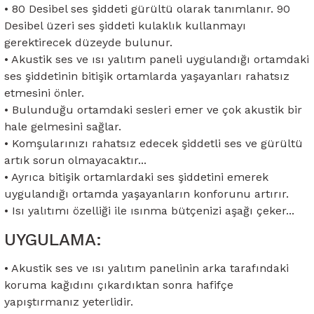
• 80 Desibel ses şiddeti gürültü olarak tanımlanır. 90
Desibel üzeri ses şiddeti kulaklık kullanmayı
gerektirecek düzeyde bulunur.
• Akustik ses ve ısı yalıtım paneli uygulandığı ortamdaki
ses şiddetinin bitişik ortamlarda yaşayanları rahatsız
etmesini önler.
• Bulunduğu ortamdaki sesleri emer ve çok akustik bir
hale gelmesini sağlar.
• Komşularınızı rahatsız edecek şiddetli ses ve gürültü
artık sorun olmayacaktır...
• Ayrıca bitişik ortamlardaki ses şiddetini emerek
uygulandığı ortamda yaşayanların konforunu artırır.
• Isı yalıtımı özelliği ile ısınma bütçenizi aşağı çeker...
UYGULAMA:
• Akustik ses ve ısı yalıtım panelinin arka tarafındaki
koruma kağıdını çıkardıktan sonra hafifçe
yapıştırmanız yeterlidir.