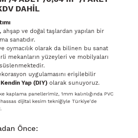
KDV DAHİL
tımı
ahşap ve doğal taşlardan yapılan bir
ma sanatıdır.
ve oymacılık olarak da bilinen bu sanat
rli mekanların yüzeyleri ve mobilyaları
 süslenmektedir.
korasyon uygulamasını erişilebilir
e
Kendin Yap (DIY)
olarak sunuyoruz.
ke kaplama panellerimiz, 1mm kalınlığında PVC
ssas dijital kesim tekniğiyle Türkiye'de
.
adan Önce: