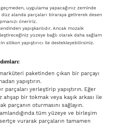
 geçmeden, uygulama yapacağınız zeminde
 düz alanda parçaları biraraya getirerek desen
pmanızı öneririz.
ndinden yapışkanlıdır. Ancak mozaik
leştireceğiniz yüzeye bağlı olarak daha sağlam
n silikon yapıştırıcı ile destekleyebilirsiniz.
ımları:
marküteri paketinden çıkan bir parçayı
madan yapıştırın.
r parçaları yerleştirip yapıştırın. Eğer
z ahşap bir tokmak veya kaşık arkası ile
rak parçanın oturmasını sağlayın.
amlandığında tüm yüzeye ve birleşim
 sertçe vurarak parçaların tamamen