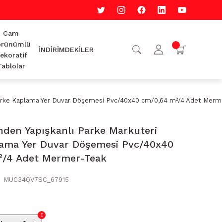
Cam
rünümlü
İNDİRİMDEKİLER
ekoratif
Tablolar
 Parke Kaplama Yer Duvar Döşemesi Pvc/40x40 cm/0,64 m²/4 Adet Merm
nden Yapışkanlı Parke Markuteri
ama Yer Duvar Döşemesi Pvc/40x40
²/4 Adet Mermer-Teak
MUC34QV7SC_67915