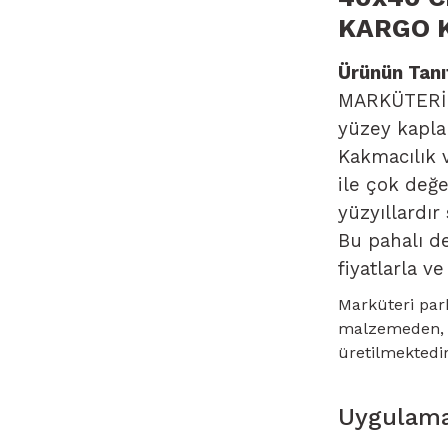
KARGO 
Ürünün Tanı
MARKÜTERİ, 
yüzey kapla
Kakmacılık 
ile çok değe
yüzyıllardır
Bu pahalı de
fiyatlarla v
Marküteri par
malzemeden, ha
üretilmektedir
Uygulam