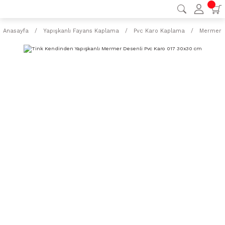
Anasayfa
Yapışkanlı Fayans Kaplama
Pvc Karo Kaplama
Mermer D