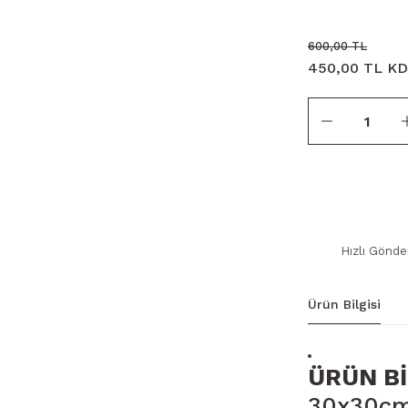
600,00 TL
450,00 TL KD
Hızlı Gönde
Ürün Bilgisi
ÜRÜN Bİ
30x30cm 