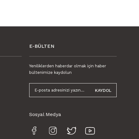
E-BÜLTEN
Yeniliklerden haberdar olmak için haber
bültenimize kaydolun
KAYDOL
Sosyal Medya
er Döşemesi Yuvarlak Retro Desenli 60x120