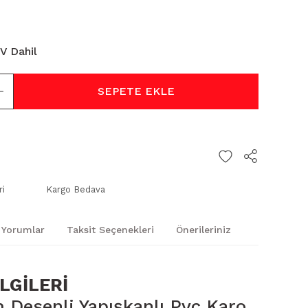
V Dahil
SEPETE EKLE
ri
Kargo Bedava
Yorumlar
Taksit Seçenekleri
Önerileriniz
LGİLERİ
Desenli Yapışkanlı Pvc Karo