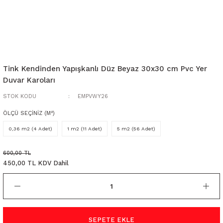
Tink Kendinden Yapışkanlı Düz Beyaz 30x30 cm Pvc Yer
Duvar Karoları
STOK KODU
EMPVWY26
ÖLÇÜ SEÇİNİZ (M²)
0,36 m2 (4 Adet)
1 m2 (11 Adet)
5 m2 (56 Adet)
600,00 TL
450,00 TL KDV Dahil
SEPETE EKLE