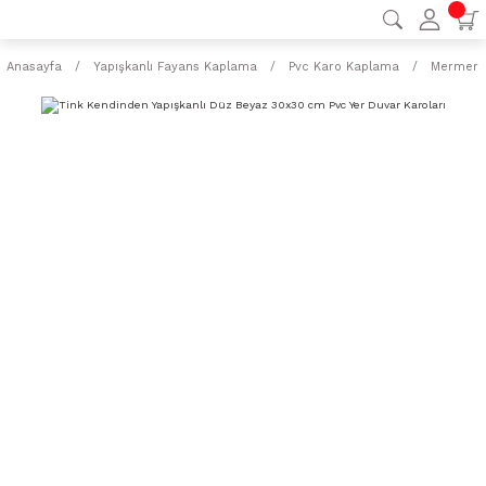
Anasayfa
Yapışkanlı Fayans Kaplama
Pvc Karo Kaplama
Mermer D