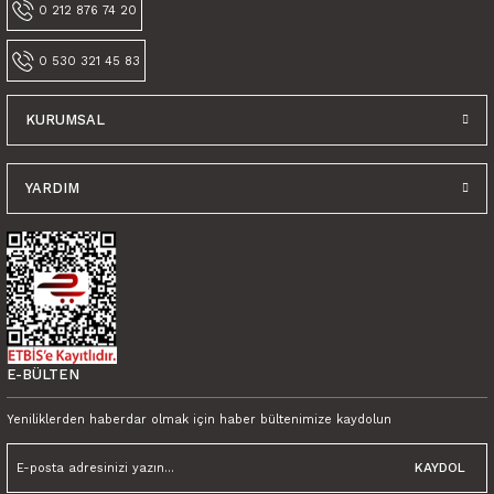
0 212 876 74 20
0 530 321 45 83
Gönder
KURUMSAL
YARDIM
E-BÜLTEN
Yeniliklerden haberdar olmak için haber bültenimize kaydolun
KAYDOL