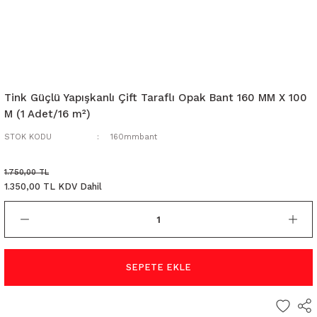
Tink Güçlü Yapışkanlı Çift Taraflı Opak Bant 160 MM X 100
M (1 Adet/16 m²)
STOK KODU
160mmbant
1.750,00 TL
1.350,00 TL KDV Dahil
SEPETE EKLE