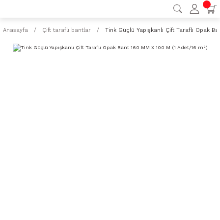
Anasayfa
Çift taraflı bantlar
Tink Güçlü Yapışkanlı Çift Taraflı Opak B