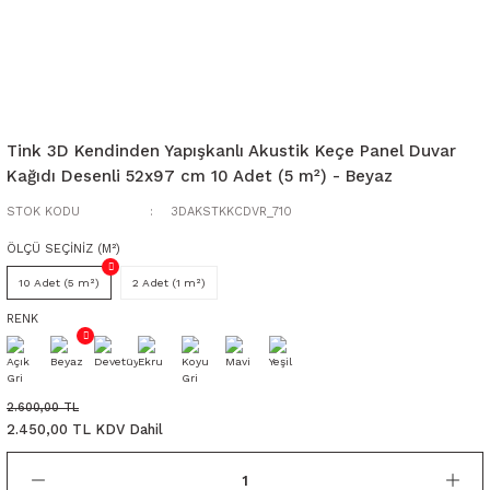
Tink 3D Kendinden Yapışkanlı Akustik Keçe Panel Duvar
Kağıdı Desenli 52x97 cm 10 Adet (5 m²) - Beyaz
STOK KODU
3DAKSTKKCDVR_710
ÖLÇÜ SEÇİNİZ (M²)
10 Adet (5 m²)
2 Adet (1 m²)
RENK
2.600,00 TL
2.450,00 TL KDV Dahil