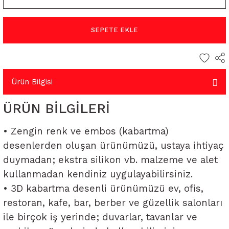
SEPETE EKLE
Ürün Bilgisi
ÜRÜN BİLGİLERİ
• Zengin renk ve embos (kabartma)
desenlerden oluşan ürünümüzü, ustaya ihtiyaç
duymadan; ekstra silikon vb. malzeme ve alet
kullanmadan kendiniz uygulayabilirsiniz.
• 3D kabartma desenli ürünümüzü ev, ofis,
restoran, kafe, bar, berber ve güzellik salonları
ile birçok iş yerinde; duvarlar, tavanlar ve