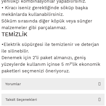
yenilikçi kombinasyonlar yapabilirsiniz.
• Kiracı iseniz gerektiğinde söküp başka
mekânlarda kullanabilirsiniz.
Söküm sırasında diğer köpük veya sünger
malzemeler gibi parçalanmaz.
TEMİZLİK
•Elektrik süpürgesi ile temizlenir ve deterjan
ile silinebilir.
Denemek için 2’li paket almanızı, geniş
yüzeylerde kullanım içinse 5 m²’lik ekonomik
paketleri seçmenizi öneriyoruz.
Yorumlar
Taksit Seçenekleri
Bu ürüne ilk yorumu siz yapın!