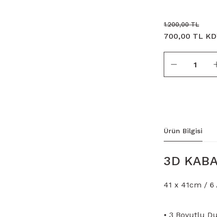
1.200,00 TL
700,00 TL KD
Ürün Bilgisi
3D KABA
41 x 41cm / 6
• 3 Boyutlu D