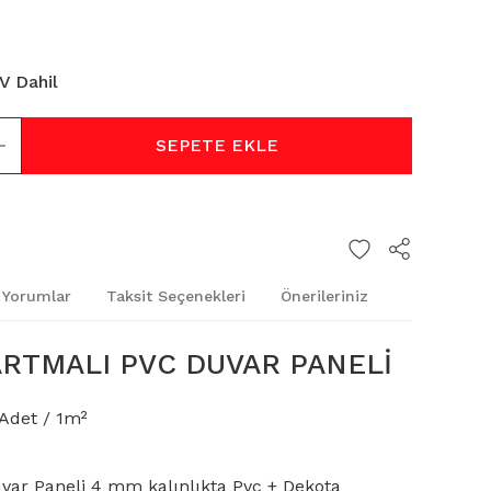
V Dahil
SEPETE EKLE
Yorumlar
Taksit Seçenekleri
Önerileriniz
RTMALI PVC DUVAR PANELİ
 Adet / 1m²
uvar Paneli 4 mm kalınlıkta Pvc + Dekota