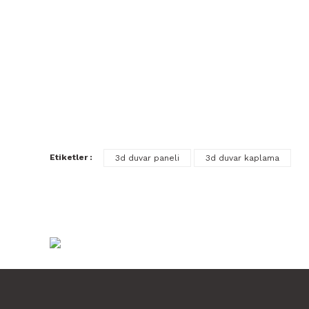
Etiketler :
3d duvar paneli
3d duvar kaplama