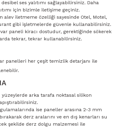
esibel ses yalıtımı sağlayabilirsiniz. Daha
ıtımı için bizimle iletişime geçiniz.
alev iletmeme özelliği sayesinde Otel, Motel,
rant gibi işletmelerde güvenle kullanabilirsiniz.
var paneli kiracı dostudur, gerektiğinde sökerek
da tekrar, tekrar kullanabilirsiniz.
r panelleri her çeşit temizlik detarjanı ile
enebilir.
MA
yüzeylerde arka tarafa noktasal silikon
pıştırabilirsiniz.
ygulamalarında ise paneller arasına 2-3 mm
ırakarak derz aralarını ve en dış kenarları su
ecek şekilde derz dolgu malzemesi ile