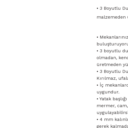
• 3 Boyutlu D
malzemeden ür
• Mekanlarınız
buluşturuyor
• 3 boyutlu d
olmadan, kendi
üretmeden yüz
• 3 Boyutlu D
Kırılmaz, ufa
• İç mekanlar
uygundur.
• Yatak başlığ
mermer, cam, 
uygulayabilirsi
• 4 mm kalınl
gerek kalmada