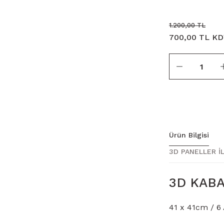
1.200,00 TL
700,00 TL KD
Ürün Bilgisi
3D PANELLER İL
3D KABA
41 x 41cm / 6