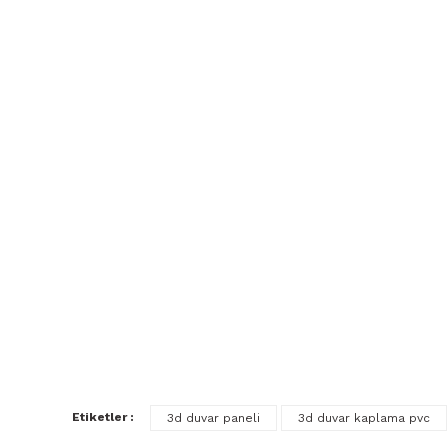
Etiketler :
3d duvar paneli
3d duvar kaplama pvc