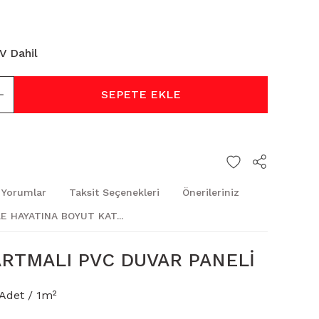
V Dahil
SEPETE EKLE
Yorumlar
Taksit Seçenekleri
Önerileriniz
E HAYATINA BOYUT KAT...
RTMALI PVC DUVAR PANELİ
 Adet / 1m²