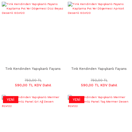
Tink Kendinden Yapışkanlı Fayans
Tink Kendinden Yapışkanlı Fayans
Kaplama Pvc Yer Döşemesi Düz
Kaplama Pvc Yer Döşemesi
Beyaz Desenli 60x120
Apricot Desenli 60x120
750,00 TL
750,00 TL
590,00 TL KDV Dahil
590,00 TL KDV Dahil
YENİ
YENİ