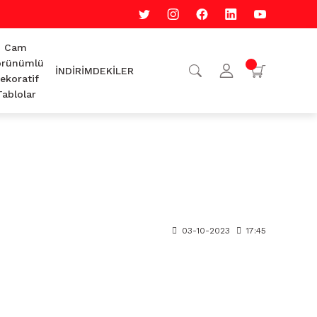
Cam
rünümlü
İNDİRİMDEKİLER
ekoratif
Tablolar
03-10-2023
17:45