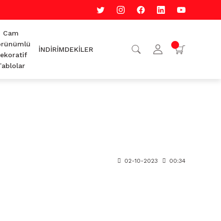
Cam
rünümlü
İNDİRİMDEKİLER
ekoratif
Tablolar
02-10-2023
00:34