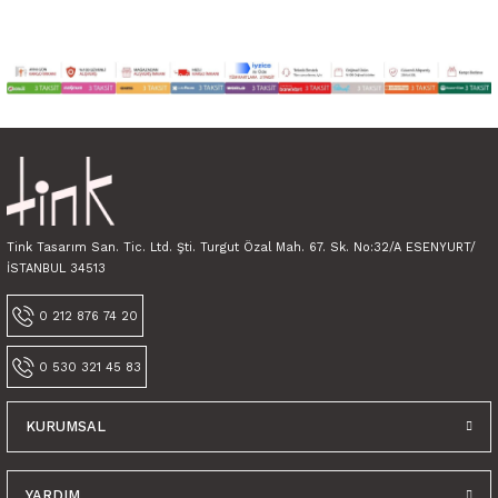
Tink Tasarım San. Tic. Ltd. Şti. Turgut Özal Mah. 67. Sk. No:32/A ESENYURT/
İSTANBUL 34513
0 212 876 74 20
0 530 321 45 83
KURUMSAL
YARDIM