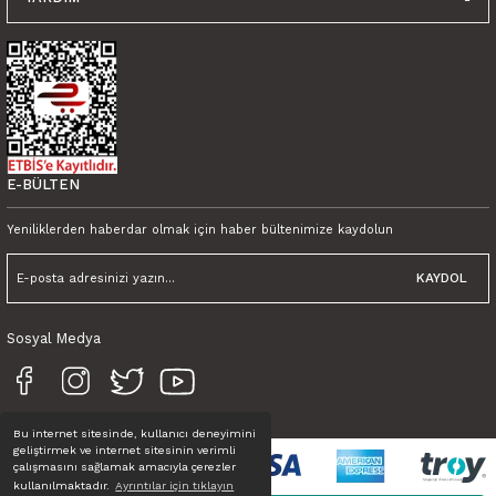
E-BÜLTEN
Yeniliklerden haberdar olmak için haber bültenimize kaydolun
KAYDOL
Sosyal Medya
Bu internet sitesinde, kullanıcı deneyimini
geliştirmek ve internet sitesinin verimli
çalışmasını sağlamak amacıyla çerezler
kullanılmaktadır.
Ayrıntılar için tıklayın