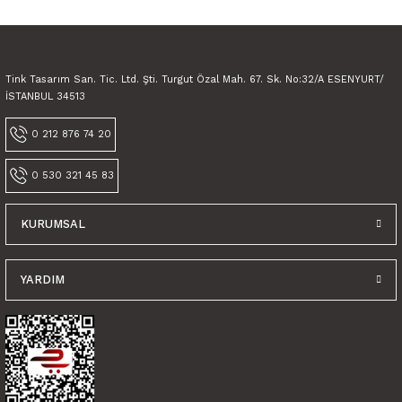
Tink Tasarım San. Tic. Ltd. Şti. Turgut Özal Mah. 67. Sk. No:32/A ESENYURT/
İSTANBUL 34513
0 212 876 74 20
0 530 321 45 83
KURUMSAL
YARDIM