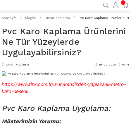
Anasayfa
Bloglar
Duvar Kaplama
Pvc Karo Kaplama Ürünlerini Ne 
Pvc Karo Kaplama Ürünlerini
Ne Tür Yüzeylerde
Uygulayabilirsiniz?
Duvar Kaplama
19-02-2025
01:14
https://www.tink.com.tr/urun/kendinden-yapiskanli-metro-
karo-desenli
Pvc Karo Kaplama Uygulama:
Müşterimizin Yorumu: