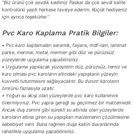
''Biz ürünü çok sevdik kedimiz Paskal da çok sevdi kalite
kontrolünü yaptı herkese tavsiye ederim. Küçük hediyeniz
için ayrıca teşekürler.''
Pvc Karo Kaplama Pratik Bilgiler:
• Pvc karo kaplamaları seramik, fayans, mdf-lam, laminat
parke, mermer, metal, mermer gibi düz ve pürüzsüz
yüzeylerde uygulama yapabilirsiniz.
• Uygulama yapılacak yüzeylerin düz, pürüzsüz, temiz ve
kuru olması pvc karoların altındaki yapışkanlı yüzeyin
kuvvetli tutunmasını sağlayacaktır. Bu durum karoların
ömrünü fazlasıyla uzatır.
• Yoğun su akışı olan yüzeylerde pvc karo kullanımını
önermiyoruz. Pvc yapısı gereği su geçirmez bir malzemedir.
Ancak duş zemini gibi sürekli su altında olan yüzeylerde
karoların altına giren su yapışkan malzemenin çözülmesine
sebebiyet verir. Buna rağmen duşa kabin duvarlarında
rahatlıkla uygulama yapabilirsiniz.